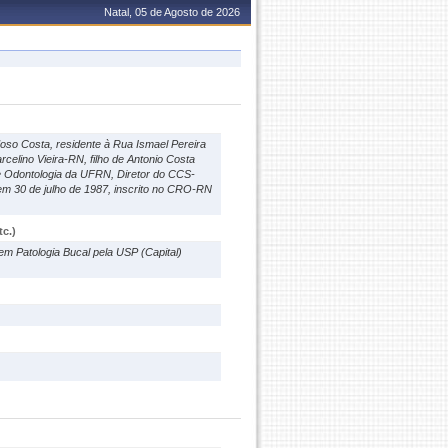
Natal, 05 de Agosto de 2026
o Costa, residente à Rua Ismael Pereira
celino Vieira-RN, filho de Antonio Costa
de Odontologia da UFRN, Diretor do CCS-
em 30 de julho de 1987, inscrito no CRO-RN
c.)
 Patologia Bucal pela USP (Capital)