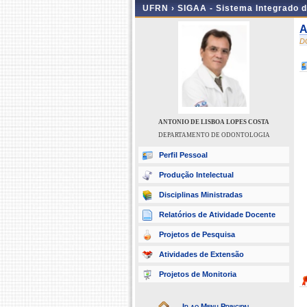
UFRN ›
SIGAA - Sistema Integrado 
A
D
ANTONIO DE LISBOA LOPES COSTA
DEPARTAMENTO DE ODONTOLOGIA
Perfil Pessoal
Produção Intelectual
Disciplinas Ministradas
Relatórios de Atividade Docente
Projetos de Pesquisa
Atividades de Extensão
Projetos de Monitoria
Ir ao Menu Principal