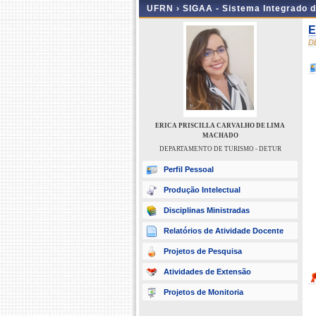
UFRN ›
SIGAA - Sistema Integrado 
E
D
ERICA PRISCILLA CARVALHO DE LIMA
MACHADO
DEPARTAMENTO DE TURISMO - DETUR
Perfil Pessoal
Produção Intelectual
Disciplinas Ministradas
Relatórios de Atividade Docente
Projetos de Pesquisa
Atividades de Extensão
Projetos de Monitoria