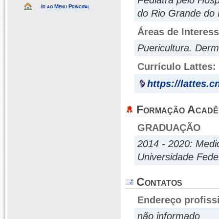
Pediatra pelo Hosp
Ir ao Menu Principal
do Rio Grande do 
Áreas de Interes
Puericultura. Derm
Currículo Lattes:
https://lattes.
Formação Acadê
GRADUAÇÃO
2014 - 2020: Medi
Universidade Fede
Contatos
Endereço profiss
não informado