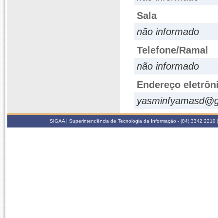
Sala
não informado
Telefone/Ramal
não informado
Endereço eletrôn
yasminfyamasd@g
SIGAA | Superintendência de Tecnologia da Informação - (84) 3342 2210 