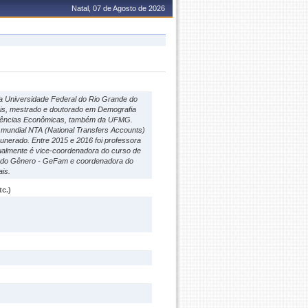
Natal, 07 de Agosto de 2026
a Universidade Federal do Rio Grande do
ais, mestrado e doutorado em Demografia
 Ciências Econômicas, também da UFMG.
mundial NTA (National Transfers Accounts)
unerado. Entre 2015 e 2016 foi professora
ualmente é vice-coordenadora do curso de
e do Gênero - GeFam e coordenadora do
is.
c.)