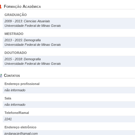
Formação Acadêmica
GRADUAÇÃO
2009 - 2013: Ciencias Atuariais
Universidade Federal de Minas Gerais
MESTRADO
2013 - 2015: Demografia
Universidade Federal de Minas Gerais
DOUTORADO
2015 - 2018: Demografia
Universidade Federal de Minas Gerais
Contatos
Endereço profissional
não informado
Sala
não informado
Telefone/Ramal
2241
Endereço eletrônico
jordanacje@gmail.com