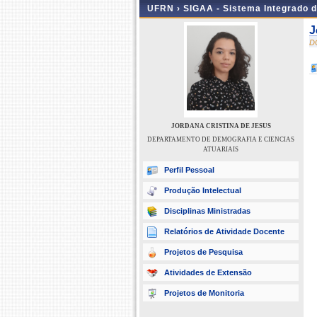
UFRN ›
SIGAA - Sistema Integrado 
J
D
JORDANA CRISTINA DE JESUS
DEPARTAMENTO DE DEMOGRAFIA E CIENCIAS
ATUARIAIS
Perfil Pessoal
Produção Intelectual
Disciplinas Ministradas
Relatórios de Atividade Docente
Projetos de Pesquisa
Atividades de Extensão
Projetos de Monitoria