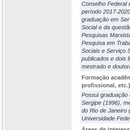
Conselho Federal d
período 2017-2020
graduação em Serv
Social e da quest
Pesquisas Marxis
Pesquisa em Traba
Sociais e Serviço
publicados e dois 
mestrado e doutor
Formação acadêmi
profissional, etc.
Possui graduação 
Sergipe (1996), me
do Rio de Janeiro
Universidade Feder
Áreas de Interes