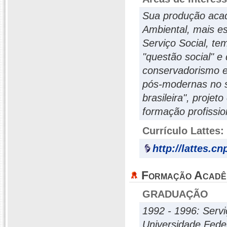
Sua produção aca
Ambiental, mais e
Serviço Social, te
"questão social" 
conservadorismo e 
pós-modernas no se
brasileira", projet
formação profission
Currículo Lattes:
http://lattes.c
Formação Acadê
GRADUAÇÃO
1992 - 1996: Servi
Universidade Fede