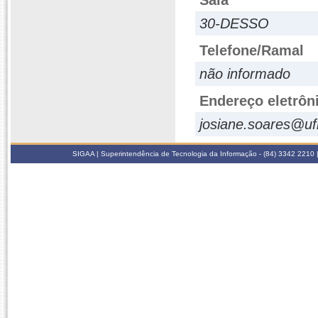
Sala
30-DESSO
Telefone/Ramal
não informado
Endereço eletrôn
josiane.soares@uf
SIGAA | Superintendência de Tecnologia da Informação - (84) 3342 2210 