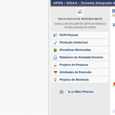
UFRN ›
SIGAA - Sistema Integrado 
D
M
DIEGO ARAUJO DE MEDEIROS BRITO
ESCOLA MULTICAMPI DE CIÊNCIAS MÉDICAS
DO RIO GRANDE DO NORTE
Perfil Pessoal
Produção Intelectual
Disciplinas Ministradas
Relatórios de Atividade Docente
Projetos de Pesquisa
Atividades de Extensão
Projetos de Monitoria
Ir ao Menu Principal