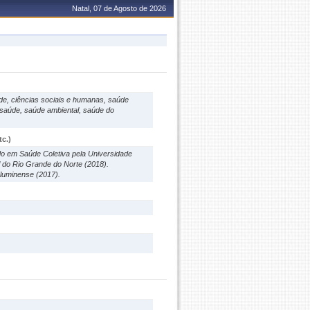
Natal, 07 de Agosto de 2026
úde, ciências sociais e humanas, saúde
 saúde, saúde ambiental, saúde do
c.)
do em Saúde Coletiva pela Universidade
 do Rio Grande do Norte (2018).
Fluminense (2017).