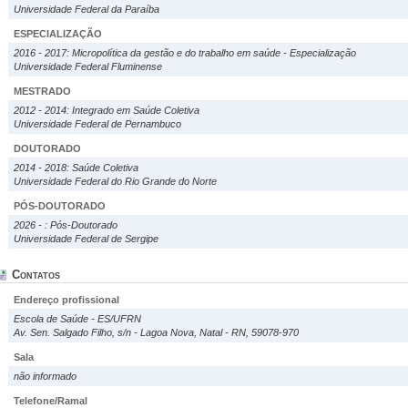
Universidade Federal da Paraíba
ESPECIALIZAÇÃO
2016 - 2017: Micropolítica da gestão e do trabalho em saúde - Especialização
Universidade Federal Fluminense
MESTRADO
2012 - 2014: Integrado em Saúde Coletiva
Universidade Federal de Pernambuco
DOUTORADO
2014 - 2018: Saúde Coletiva
Universidade Federal do Rio Grande do Norte
PÓS-DOUTORADO
2026 - : Pós-Doutorado
Universidade Federal de Sergipe
Contatos
Endereço profissional
Escola de Saúde - ES/UFRN
Av. Sen. Salgado Filho, s/n - Lagoa Nova, Natal - RN, 59078-970
Sala
não informado
Telefone/Ramal