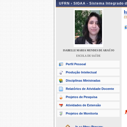
UFRN ›
SIGAA - Sistema Integrado 
I
E
ISABELLE MARIA MENDES DE ARAÚJO
ESCOLA DE SAÚDE
Perfil Pessoal
Produção Intelectual
Disciplinas Ministradas
Relatórios de Atividade Docente
Projetos de Pesquisa
Atividades de Extensão
Projetos de Monitoria
Ir ao Menu Principal