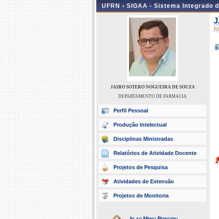
UFRN ›
SIGAA - Sistema Integrado 
J
F
JAIRO SOTERO NOGUEIRA DE SOUZA
DEPARTAMENTO DE FARMACIA
Perfil Pessoal
Produção Intelectual
Disciplinas Ministradas
Relatórios de Atividade Docente
Projetos de Pesquisa
Atividades de Extensão
Projetos de Monitoria
Ir ao Menu Principal