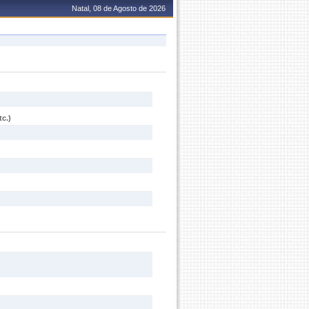
Natal, 08 de Agosto de 2026
c.)