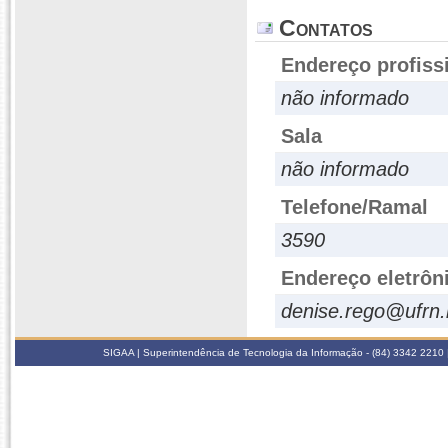
Contatos
Endereço profiss
não informado
Sala
não informado
Telefone/Ramal
3590
Endereço eletrôn
denise.rego@ufrn.
SIGAA | Superintendência de Tecnologia da Informação - (84) 3342 2210 