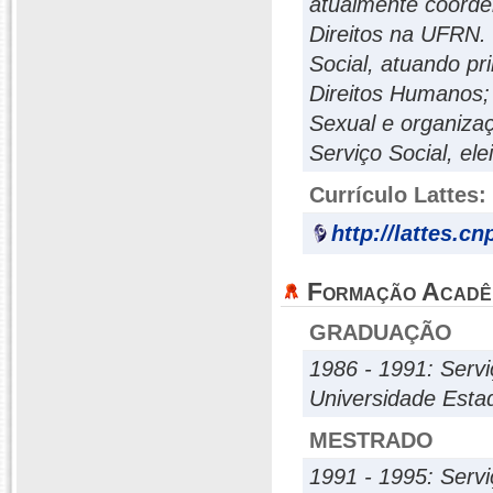
atualmente coorde
Direitos na UFRN.
Social, atuando pr
Direitos Humanos;
Sexual e organizaç
Serviço Social, el
Currículo Lattes:
http://lattes.c
Formação Acadê
GRADUAÇÃO
1986 - 1991: Servi
Universidade Esta
MESTRADO
1991 - 1995: Servi