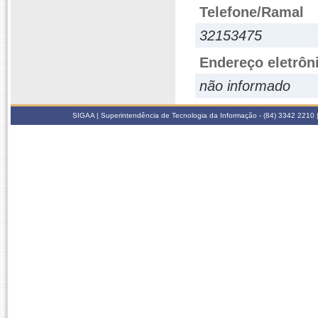
Telefone/Ramal
32153475
Endereço eletrôn
não informado
SIGAA | Superintendência de Tecnologia da Informação - (84) 3342 2210 