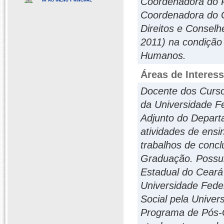
Coordenadora do 
Coordenadora do G
Direitos e Conselh
2011) na condição
Humanos.
Áreas de Interes
Docente dos Curs
da Universidade F
Adjunto do Depart
atividades de ensi
trabalhos de conc
Graduação. Possui
Estadual do Ceará
Universidade Fede
Social pela Unive
Programa de Pós-G