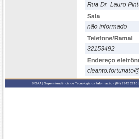
Rua Dr. Lauro Pint
Sala
não informado
Telefone/Ramal
32153492
Endereço eletrôn
cleanto.fortunato@
SIGAA | Superintendência de Tecnologia da Informação - (84) 3342 2210 