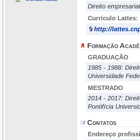
Direito empresarial
Currículo Lattes:
http://lattes.c
Formação Acadê
GRADUAÇÃO
1985 - 1988: Direi
Universidade Fede
MESTRADO
2014 - 2017: Direi
Pontifícia Univers
Contatos
Endereço profiss