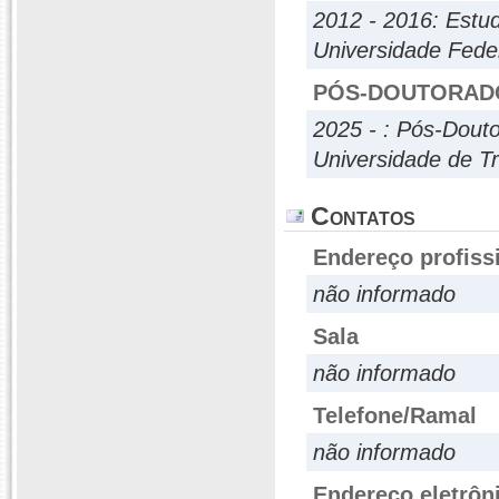
2012 - 2016: Estu
Universidade Fede
PÓS-DOUTORAD
2025 - : Pós-Dout
Universidade de T
Contatos
Endereço profiss
não informado
Sala
não informado
Telefone/Ramal
não informado
Endereço eletrôn