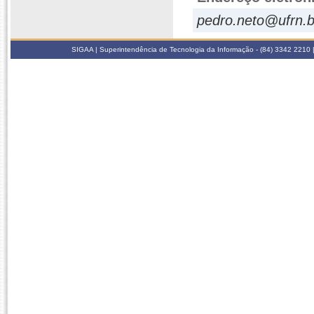
pedro.neto@ufrn.b
SIGAA | Superintendência de Tecnologia da Informação - (84) 3342 2210 