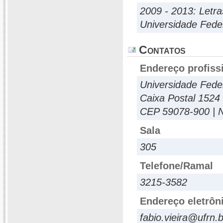
2009 - 2013: Letra
Universidade Fede
Contatos
Endereço profiss
Universidade Fede
Caixa Postal 1524
CEP 59078-900 | Na
Sala
305
Telefone/Ramal
3215-3582
Endereço eletrôn
fabio.vieira@ufrn.b