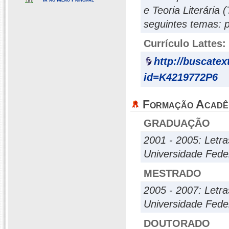
e Teoria Literária
seguintes temas: poe
Currículo Lattes:
http://buscatex
id=K4219772P6
Formação Acadê
GRADUAÇÃO
2001 - 2005: Letra
Universidade Fede
MESTRADO
2005 - 2007: Letra
Universidade Fede
DOUTORADO