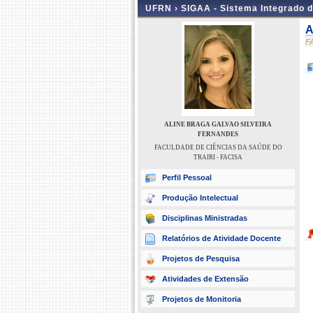
UFRN ›
SIGAA - Sistema Integrado 
A
F
ALINE BRAGA GALVAO SILVEIRA
FERNANDES
FACULDADE DE CIÊNCIAS DA SAÚDE DO
TRAIRI - FACISA
Perfil Pessoal
Produção Intelectual
Disciplinas Ministradas
Relatórios de Atividade Docente
Projetos de Pesquisa
Atividades de Extensão
Projetos de Monitoria