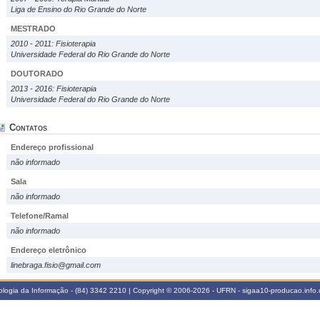
Liga de Ensino do Rio Grande do Norte
MESTRADO
2010 - 2011: Fisioterapia
Universidade Federal do Rio Grande do Norte
DOUTORADO
2013 - 2016: Fisioterapia
Universidade Federal do Rio Grande do Norte
Contatos
Endereço profissional
não informado
Sala
não informado
Telefone/Ramal
não informado
Endereço eletrônico
linebraga.fisio@gmail.com
logia da Informação - (84) 3342 2210 | Copyright © 2006-2026 - UFRN - sigaa10-producao.info.