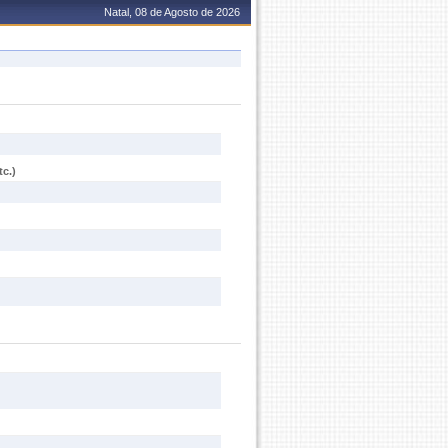
Natal, 08 de Agosto de 2026
c.)