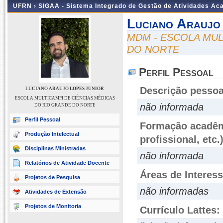
UFRN ›
SIGAA - Sistema Integrado de Gestão de Atividades A
Luciano Araujo
MDM - ESCOLA MUL
DO NORTE
Perfil Pessoal
Descrição pessoa
LUCIANO ARAUJO LOPES JUNIOR
ESCOLA MULTICAMPI DE CIÊNCIAS MÉDICAS
não informada
DO RIO GRANDE DO NORTE
Perfil Pessoal
Formação acadêmi
Produção Intelectual
profissional, etc.
Disciplinas Ministradas
não informada
Relatórios de Atividade Docente
Áreas de Interes
Projetos de Pesquisa
não informadas
Atividades de Extensão
Projetos de Monitoria
Currículo Lattes: