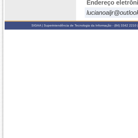
Endereço eletrôn
lucianoaljr@outlo
SIGAA | Superintendência de Tecnologia da Informação - (84) 3342 2210 