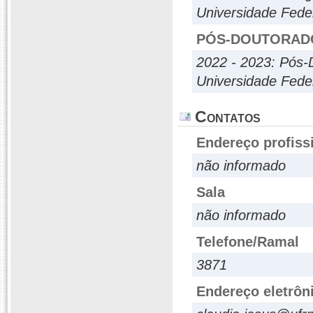
Universidade Fede
PÓS-DOUTORAD
2022 - 2023: Pós-
Universidade Fed
Contatos
Endereço profiss
não informado
Sala
não informado
Telefone/Ramal
3871
Endereço eletrôn