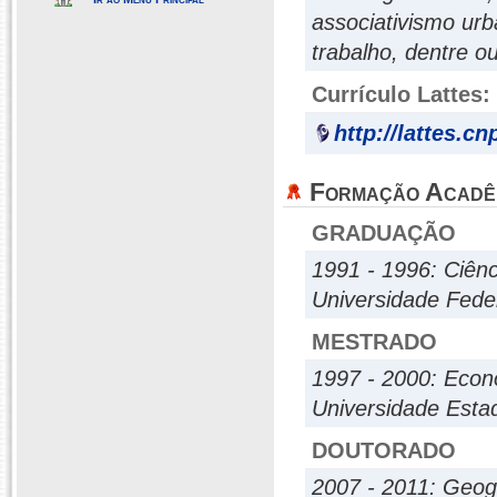
associativismo urba
trabalho, dentre ou
Currículo Lattes:
http://lattes.c
Formação Acadê
GRADUAÇÃO
1991 - 1996: Ciênc
Universidade Fede
MESTRADO
1997 - 2000: Econ
Universidade Esta
DOUTORADO
2007 - 2011: Geog