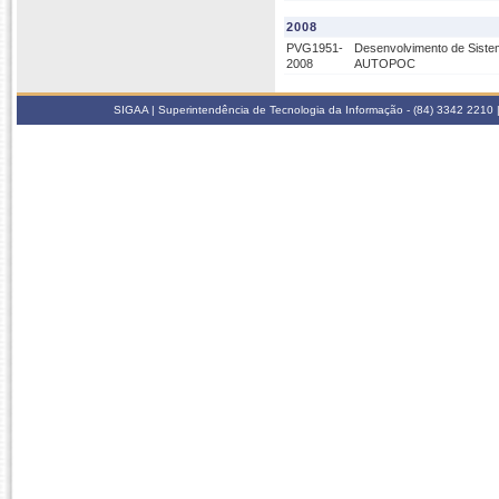
2008
PVG1951-
Desenvolvimento de Sistem
2008
AUTOPOC
SIGAA | Superintendência de Tecnologia da Informação - (84) 3342 2210 