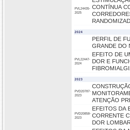
ESTIMULAÇÃ
CONTÍNUA C
PVL24435-
2025
CORREDORES
RANDOMIZA
2024
PERFIL DE F
GRANDE DO 
EFEITO DE 
PVL22447-
DOR E FUNC
2024
FIBROMIALG
2023
CONSTRUÇÃO
PVD20787-
MONITORAME
2023
ATENÇÃO PR
EFEITOS DA
PVD20858-
CORRENTE C
2023
DOR LOMBAR