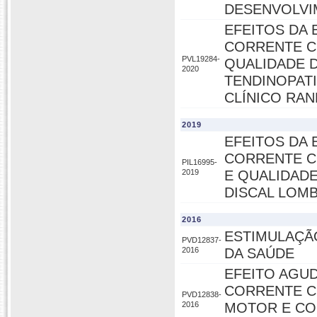
DESENVOLVI
EFEITOS DA
CORRENTE C
PVL19284-
QUALIDADE D
2020
TENDINOPAT
CLÍNICO RA
2019
EFEITOS DA
CORRENTE C
PIL16995-
2019
E QUALIDADE
DISCAL LOMB
2016
ESTIMULAÇÃ
PVD12837-
2016
DA SAÚDE
EFEITO AGU
CORRENTE C
PVD12838-
2016
MOTOR E CO