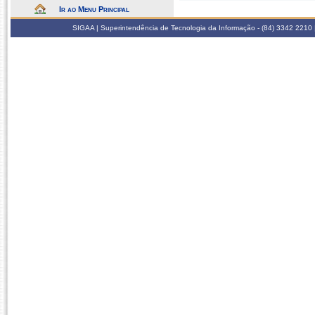
Ir ao Menu Principal
SIGAA | Superintendência de Tecnologia da Informação - (84) 3342 2210 