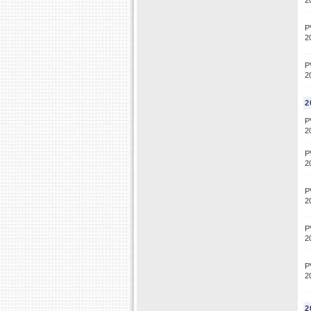
2
P
2
P
2
2
P
2
P
2
P
2
P
2
P
2
2