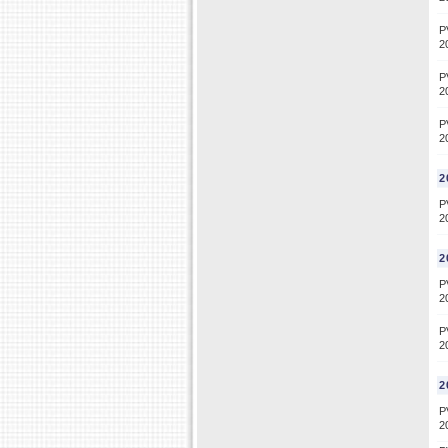
P
2
P
2
P
2
2
P
2
2
P
2
P
2
2
P
2