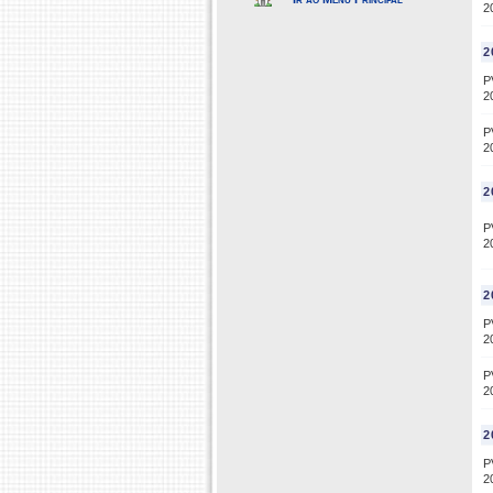
2
2
P
2
P
2
2
P
2
2
P
2
P
2
2
P
2