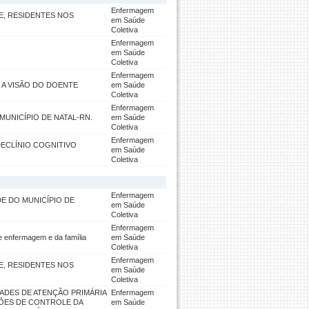
Enfermagem
E, RESIDENTES NOS
em Saúde
Coletiva
Enfermagem
em Saúde
Coletiva
Enfermagem
 A VISÃO DO DOENTE
em Saúde
Coletiva
Enfermagem
UNICÍPIO DE NATAL-RN.
em Saúde
Coletiva
Enfermagem
DECLÍNIO COGNITIVO
em Saúde
Coletiva
Enfermagem
E DO MUNICÍPIO DE
em Saúde
Coletiva
Enfermagem
nfermagem e da família
em Saúde
Coletiva
Enfermagem
E, RESIDENTES NOS
em Saúde
Coletiva
ADES DE ATENÇÃO PRIMÁRIA
Enfermagem
ÇÕES DE CONTROLE DA
em Saúde