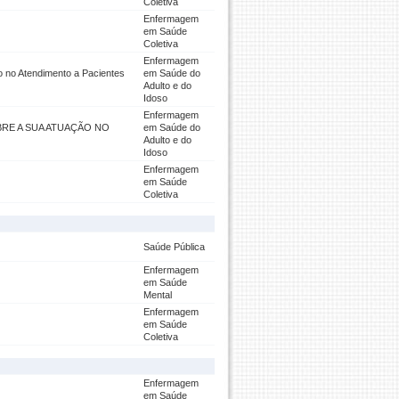
Coletiva
Enfermagem
em Saúde
Coletiva
Enfermagem
 no Atendimento a Pacientes
em Saúde do
Adulto e do
Idoso
Enfermagem
RE A SUA ATUAÇÃO NO
em Saúde do
Adulto e do
Idoso
Enfermagem
em Saúde
Coletiva
Saúde Pública
Enfermagem
em Saúde
Mental
Enfermagem
em Saúde
Coletiva
Enfermagem
em Saúde