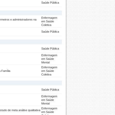
Saúde Pública
Enfermagem
iros e administradores na
em Saúde
Coletiva
Saúde Pública
Saúde Pública
Enfermagem
em Saúde
Mental
Enfermagem
 Família
em Saúde
Coletiva
Saúde Pública
Enfermagem
em Saúde
Mental
Enfermagem
udo de meta análise qualitativa
em Saúde