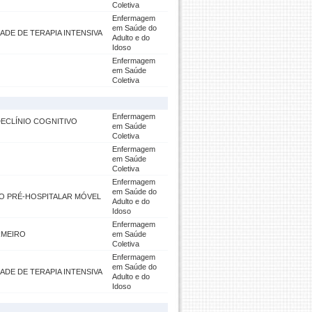
Coletiva
Enfermagem
em Saúde do
ADE DE TERAPIA INTENSIVA
Adulto e do
Idoso
Enfermagem
em Saúde
Coletiva
Enfermagem
DECLÍNIO COGNITIVO
em Saúde
Coletiva
Enfermagem
em Saúde
Coletiva
Enfermagem
em Saúde do
ÇO PRÉ-HOSPITALAR MÓVEL
Adulto e do
Idoso
Enfermagem
RMEIRO
em Saúde
Coletiva
Enfermagem
em Saúde do
ADE DE TERAPIA INTENSIVA
Adulto e do
Idoso