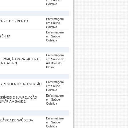
em Saúde
Coletiva
Enfermagem
 ENVELHECIMENTO
em Saúde
Coletiva
Enfermagem
GÊNITA
em Saúde
Coletiva
Enfermagem
TERNAÇÃO PARA PACIENTE
em Saúde do
 NATAL, RN
Adulto e do
Idoso
Enfermagem
S RESIDENTES NO SERTÃO
em Saúde
Coletiva
Enfermagem
SÍVEIS E SUA RELAÇÃO
em Saúde
IMÁRIA À SAÚDE
Coletiva
Enfermagem
BÁSICA DE SAÚDE DA
em Saúde
Coletiva