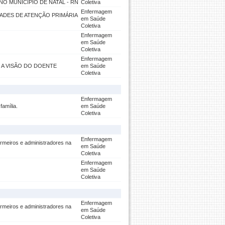
O MUNICÍPIO DE NATAL - RN
Coletiva
Enfermagem
ADES DE ATENÇÃO PRIMÁRIA
em Saúde
Coletiva
Enfermagem
em Saúde
Coletiva
Enfermagem
 A VISÃO DO DOENTE
em Saúde
Coletiva
Enfermagem
amília.
em Saúde
Coletiva
Enfermagem
iros e administradores na
em Saúde
Coletiva
Enfermagem
em Saúde
Coletiva
Enfermagem
iros e administradores na
em Saúde
Coletiva