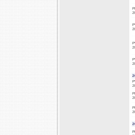
P
2
P
2
P
2
P
2
2
P
2
P
2
P
2
2
P