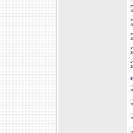
P
2
P
2
P
2
P
2
P
2
2
P
2
P
2
P
2
P
2