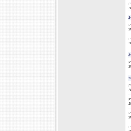
P
2
2
P
2
P
2
2
P
2
2
P
2
P
2
P
2
P