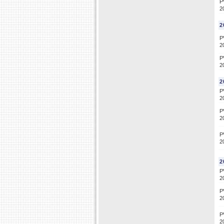
P
2
2
P
2
P
2
2
P
2
P
2
P
2
2
P
2
P
2
P
2