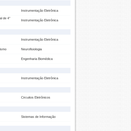
Instrumentação Eletrônica
l de 4°
Instrumentação Eletrônica
Instrumentação Eletrônica
tismo
Neurofisiologia
Engenharia Biomédica
Instrumentação Eletrônica
Circuitos Eletrônicos
Sistemas de Informação