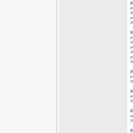
2
P
2
P
2
2
P
2
P
2
P
2
2
P
2
2
P
2
2
P
2
2