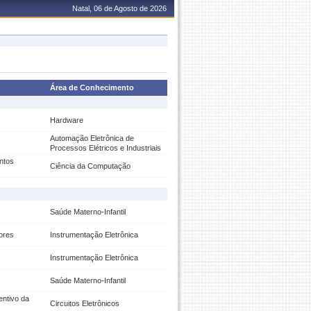
Natal, 06 de Agosto de 2026
Área de Conhecimento
Hardware
Automação Eletrônica de
Processos Elétricos e Industriais
entos
Ciência da Computação
Saúde Materno-Infantil
ores
Instrumentação Eletrônica
Instrumentação Eletrônica
Saúde Materno-Infantil
entivo da
Circuitos Eletrônicos