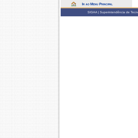
Ir ao Menu Principal
SIGAA | Superintendência de Tecno