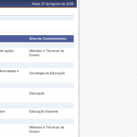
Natal, 07 de Agosto de 2026
Área de Conhecimento
 de ações
Métodos e Técnicas de
Ensino
diversidade e
Sociologia da Educação
Educação
rdos
Educação Especial
Métodos e Técnicas de
Ensino