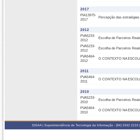
2017
PIA13975-
Percepção das estratégia
2017
2012
PVA5233-
Escolha de Parceiros Reai
2012
PVA5233-
Escolha de Parceiros Reai
2012
PVA5464-
O CONTEXTO NA ESCOL
2012
2011
PVA5464-
O CONTEXTO NA ESCOL
2011
2010
PVA5233-
Escolha de Parceiros Reai
2010
PVA5464-
O CONTEXTO NA ESCOL
2010
SIGAA | Superintendência de Tecnologia da Informação - (84) 3342 2210 