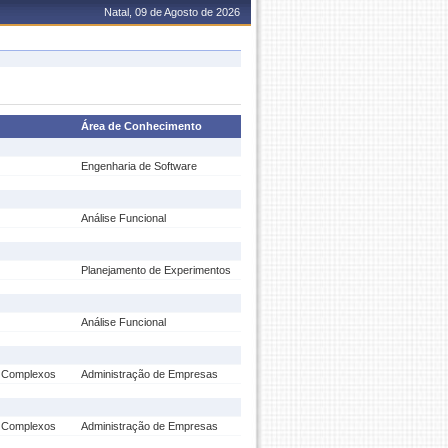
Natal, 09 de Agosto de 2026
Área de Conhecimento
Engenharia de Software
Análise Funcional
Planejamento de Experimentos
Análise Funcional
s Complexos
Administração de Empresas
s Complexos
Administração de Empresas