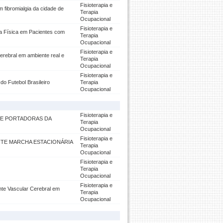
Fisioterapia e
 fibromialgia da cidade de
Terapia
Ocupacional
Fisioterapia e
ca Física em Pacientes com
Terapia
Ocupacional
Fisioterapia e
erebral em ambiente real e
Terapia
Ocupacional
Fisioterapia e
o Futebol Brasileiro
Terapia
Ocupacional
Fisioterapia e
 E PORTADORAS DA
Terapia
Ocupacional
Fisioterapia e
TE MARCHA ESTACIONÁRIA
Terapia
Ocupacional
Fisioterapia e
Terapia
Ocupacional
Fisioterapia e
nte Vascular Cerebral em
Terapia
Ocupacional