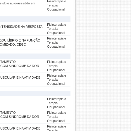
Fisioterapia e
stido e auto-assistido em
Terapia
Ocupacional
Fisioterapia e
INTENSIDADE NA RESPOSTA
Terapia
Ocupacional
Fisioterapia e
QUILÍBRIO E NA FUNÇÃO
Terapia
DOMIZADO, CEGO
Ocupacional
RUTAMENTO
Fisioterapia e
 COM SINDROME DA DOR
Terapia
Ocupacional
Fisioterapia e
SCULAR E NA ATIVIDADE
Terapia
Ocupacional
Fisioterapia e
Terapia
Ocupacional
RUTAMENTO
Fisioterapia e
 COM SINDROME DA DOR
Terapia
Ocupacional
Fisioterapia e
SCULAR E NA ATIVIDADE
Terapia