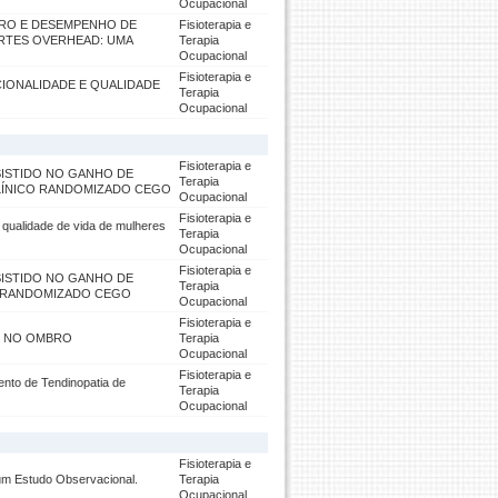
Ocupacional
RO E DESEMPENHO DE
Fisioterapia e
ORTES OVERHEAD: UMA
Terapia
Ocupacional
Fisioterapia e
CIONALIDADE E QUALIDADE
Terapia
Ocupacional
Fisioterapia e
ISTIDO NO GANHO DE
Terapia
CLÍNICO RANDOMIZADO CEGO
Ocupacional
Fisioterapia e
e qualidade de vida de mulheres
Terapia
Ocupacional
Fisioterapia e
ISTIDO NO GANHO DE
Terapia
O RANDOMIZADO CEGO
Ocupacional
Fisioterapia e
OR NO OMBRO
Terapia
Ocupacional
Fisioterapia e
nto de Tendinopatia de
Terapia
Ocupacional
Fisioterapia e
 um Estudo Observacional.
Terapia
Ocupacional