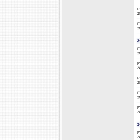
P
2
P
2
2
P
2
P
2
P
2
P
2
P
2
2
P
2