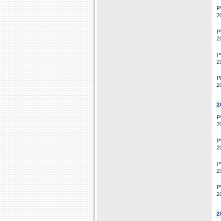
P
2
P
2
P
2
P
2
2
P
2
P
2
P
2
P
2
2