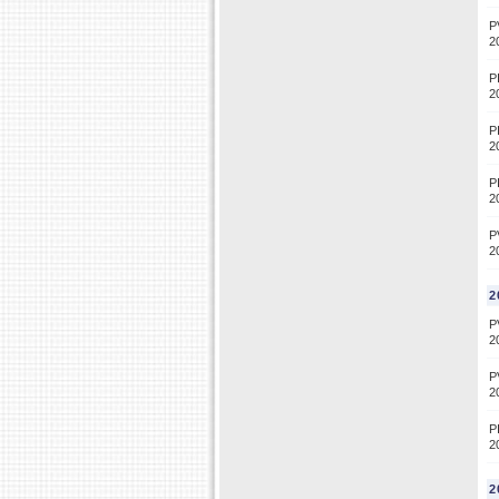
P
2
P
2
P
2
P
2
P
2
2
P
2
P
2
P
2
2