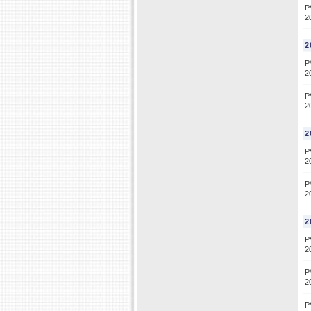
P
2
2
P
2
P
2
2
P
2
P
2
2
P
2
P
2
P