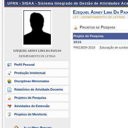
UFRN ›
SIGAA - Sistema Integrado de Gestão de Atividades A
Ezequiel Adney Lima Da Pai
LET - DEPARTAMENTO DE LETRAS
Projetos de Pesquisa
Projeto de Pesquisa
2016
PIN13639-2016
Educação de surdos
EZEQUIEL ADNEY LIMA DA PAIXAO
DEPARTAMENTO DE LETRAS
Perfil Pessoal
Produção Intelectual
Disciplinas Ministradas
Relatórios de Atividade Docente
Projetos de Pesquisa
Atividades de Extensão
Projetos de Monitoria
Ir ao Menu Principal