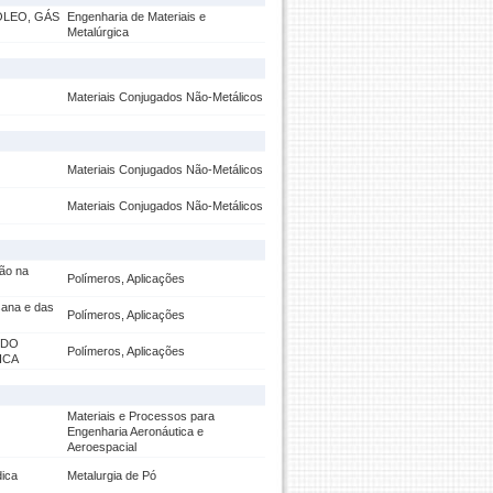
ÓLEO, GÁS
Engenharia de Materiais e
Metalúrgica
Materiais Conjugados Não-Metálicos
Materiais Conjugados Não-Metálicos
Materiais Conjugados Não-Metálicos
ção na
Polímeros, Aplicações
sana e das
Polímeros, Aplicações
IDO
Polímeros, Aplicações
ICA
Materiais e Processos para
Engenharia Aeronáutica e
Aeroespacial
dica
Metalurgia de Pó