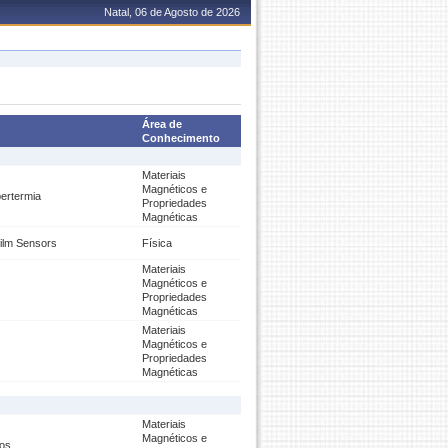
Natal, 06 de Agosto de 2026
Área de
Conhecimento
Materiais
Magnéticos e
ertermia
Propriedades
Magnéticas
ilm Sensors
Física
Materiais
Magnéticos e
Propriedades
Magnéticas
Materiais
Magnéticos e
Propriedades
Magnéticas
Materiais
Magnéticos e
dos