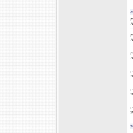
2
P
2
P
2
P
2
P
2
P
2
P
2
2