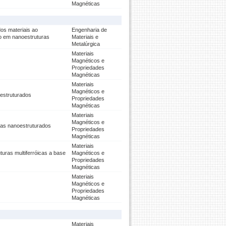
Magnéticas
dos materiais ao
Engenharia de
to em nanoestruturas
Materiais e
Metalúrgica
Materiais
Magnéticos e
Propriedades
Magnéticas
Materiais
Magnéticos e
oestruturados
Propriedades
Magnéticas
Materiais
Magnéticos e
mas nanoestruturados
Propriedades
Magnéticas
Materiais
turas multiferróicas a base
Magnéticos e
Propriedades
Magnéticas
Materiais
Magnéticos e
Propriedades
Magnéticas
Materiais