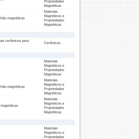
Propriedades
Magnéticas
Materiais
Magnéticos e
as/não-magnéticas
Propriedades
Magnéticas
ais cerâmicos para
Cerâmicos
Materiais
Magnéticos e
Propriedades
Magnéticas
Materiais
Magnéticos e
as/não-magnéticas
Propriedades
Magnéticas
Materiais
Magnéticos e
s magnéticas
Propriedades
Magnéticas
Materiais
Magnéticos e
Propriedades