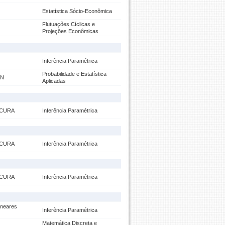
Estatística Sócio-Econômica
Flutuações Cíclicas e
Projeções Econômicas
Inferência Paramétrica
Probabilidade e Estatística
ON
Aplicadas
 CURA
Inferência Paramétrica
 CURA
Inferência Paramétrica
 CURA
Inferência Paramétrica
ineares
Inferência Paramétrica
Matemática Discreta e