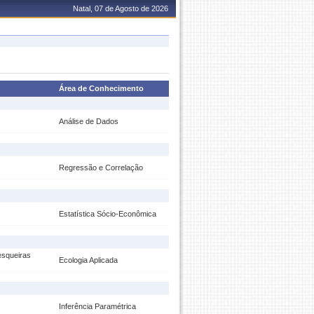
Natal, 07 de Agosto de 2026
Área de Conhecimento
Análise de Dados
Regressão e Correlação
Estatística Sócio-Econômica
esqueiras
Ecologia Aplicada
Inferência Paramétrica