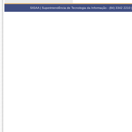
SIGAA | Superintendência de Tecnologia da Informação - (84) 3342 2210 