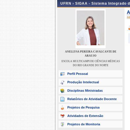
UFRN ›
SIGAA - Sistema Integrado 
A
M
ANELLYSA PEREIRA CAVALCANTE DE
ARAUJO
ESCOLA MULTICAMPI DE CIÊNCIAS MÉDICAS
DO RIO GRANDE DO NORTE
Perfil Pessoal
Produção Intelectual
Disciplinas Ministradas
Relatórios de Atividade Docente
Projetos de Pesquisa
Atividades de Extensão
Projetos de Monitoria