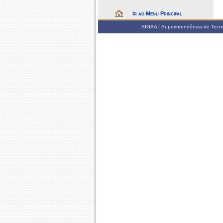
Ir ao Menu Principal
SIGAA | Superintendência de Tecno