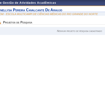
de Gestão de Atividades Acadêmicas
nellysa Pereira Cavalcante De Araujo
DM - ESCOLA MULTICAMPI DE CIÊNCIAS MÉDICAS DO RIO GRANDE DO NORTE
Projetos de Pesquisa
Nenhum projeto de pesquisa cadastrado