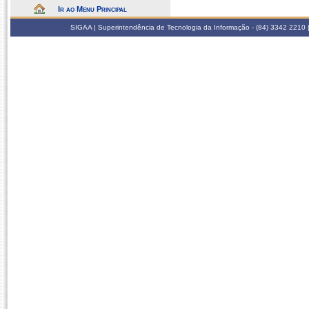
Ir ao Menu Principal
SIGAA | Superintendência de Tecnologia da Informação - (84) 3342 2210 