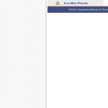
Ir ao Menu Principal
SIGAA | Superintendência de Tecno