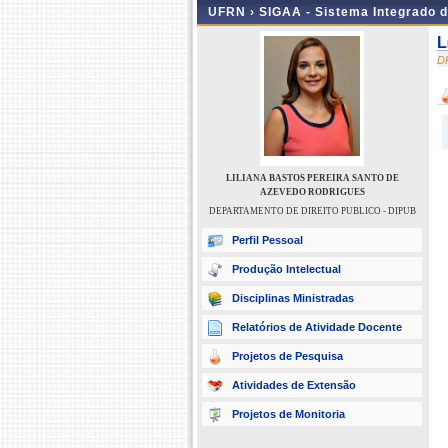
UFRN ›
SIGAA - Sistema Integrado 
L
D
LILIANA BASTOS PEREIRA SANTO DE
AZEVEDO RODRIGUES
DEPARTAMENTO DE DIREITO PUBLICO - DIPUB
Perfil Pessoal
Produção Intelectual
Disciplinas Ministradas
Relatórios de Atividade Docente
Projetos de Pesquisa
Atividades de Extensão
Projetos de Monitoria