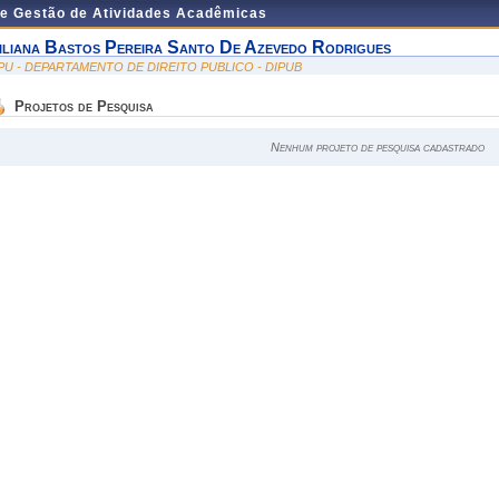
de Gestão de Atividades Acadêmicas
iliana Bastos Pereira Santo De Azevedo Rodrigues
PU - DEPARTAMENTO DE DIREITO PUBLICO - DIPUB
Projetos de Pesquisa
Nenhum projeto de pesquisa cadastrado