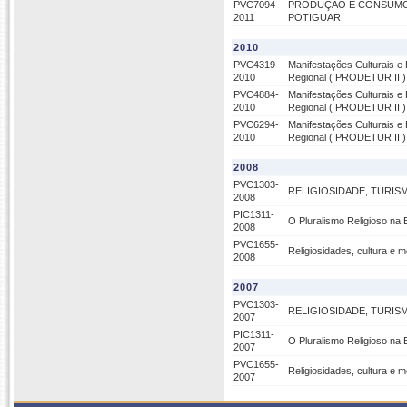
PVC7094-
PRODUÇÃO E CONSUMO 
2011
POTIGUAR
2010
PVC4319-
Manifestações Culturais e
2010
Regional ( PRODETUR II ) 
PVC4884-
Manifestações Culturais e
2010
Regional ( PRODETUR II ) 
PVC6294-
Manifestações Culturais e
2010
Regional ( PRODETUR II ) 
2008
PVC1303-
RELIGIOSIDADE, TURIS
2008
PIC1311-
O Pluralismo Religioso na 
2008
PVC1655-
Religiosidades, cultura e 
2008
2007
PVC1303-
RELIGIOSIDADE, TURIS
2007
PIC1311-
O Pluralismo Religioso na 
2007
PVC1655-
Religiosidades, cultura e 
2007