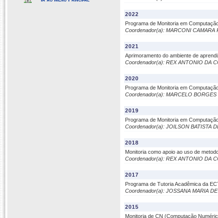
2022
Programa de Monitoria em Computaçã
Coordenador(a): MARCONI CAMAR
2021
Aprimoramento do ambiente de apren
Coordenador(a): REX ANTONIO DA
2020
Programa de Monitoria em Computaçã
Coordenador(a): MARCELO BORGE
2019
Programa de Monitoria em Computaçã
Coordenador(a): JOILSON BATISTA
2018
Monitoria como apoio ao uso de metodo
Coordenador(a): REX ANTONIO DA
2017
Programa de Tutoria Acadêmica da EC
Coordenador(a): JOSSANA MARIA D
2015
Monitoria de CN (Computação Numérica