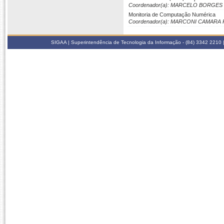
Coordenador(a): MARCELO BORGE
Monitoria de Computação Numérica
Coordenador(a): MARCONI CAMAR
SIGAA | Superintendência de Tecnologia da Informação - (84) 3342 2210 