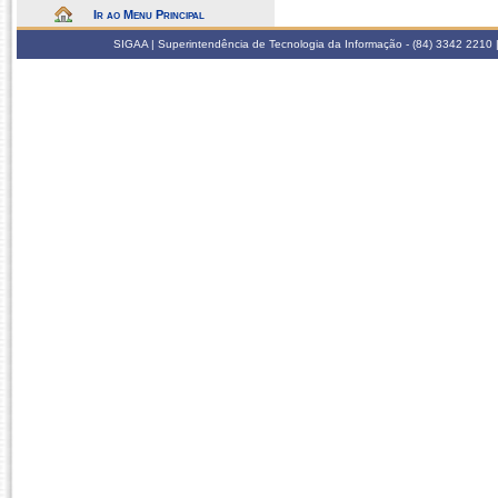
Ir ao Menu Principal
SIGAA | Superintendência de Tecnologia da Informação - (84) 3342 2210 