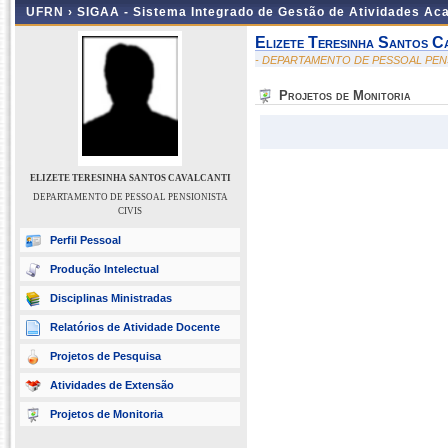
UFRN ›
SIGAA - Sistema Integrado de Gestão de Atividades A
Elizete Teresinha Santos C
- DEPARTAMENTO DE PESSOAL PENS
Projetos de Monitoria
ELIZETE TERESINHA SANTOS CAVALCANTI
DEPARTAMENTO DE PESSOAL PENSIONISTA
CIVIS
Perfil Pessoal
Produção Intelectual
Disciplinas Ministradas
Relatórios de Atividade Docente
Projetos de Pesquisa
Atividades de Extensão
Projetos de Monitoria