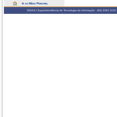
Ir ao Menu Principal
SIGAA | Superintendência de Tecnologia da Informação - (84) 3342 2210 