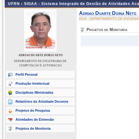
UFRN ›
SIGAA - Sistema Integrado de Gestão de Atividades A
Adriao Duarte Doria Neto
DCA - DEPARTAMENTO DE ENGENH
Projetos de Monitoria
ADRIAO DUARTE DORIA NETO
DEPARTAMENTO DE ENGENHARIA DE
COMPUTACAO E AUTOMACAO
Perfil Pessoal
Produção Intelectual
Disciplinas Ministradas
Relatórios de Atividade Docente
Projetos de Pesquisa
Atividades de Extensão
Projetos de Monitoria