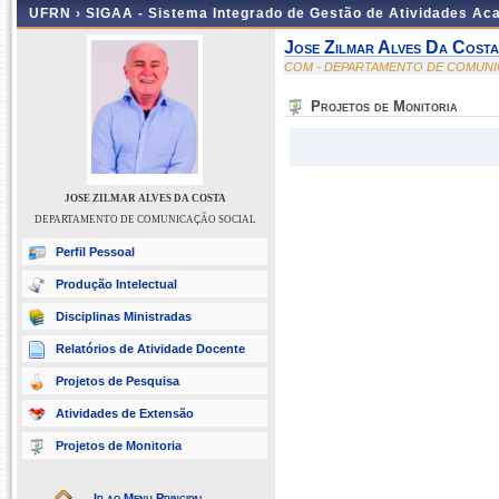
UFRN ›
SIGAA - Sistema Integrado de Gestão de Atividades A
Jose Zilmar Alves Da Costa
COM - DEPARTAMENTO DE COMUNI
Projetos de Monitoria
JOSE ZILMAR ALVES DA COSTA
DEPARTAMENTO DE COMUNICAÇÃO SOCIAL
Perfil Pessoal
Produção Intelectual
Disciplinas Ministradas
Relatórios de Atividade Docente
Projetos de Pesquisa
Atividades de Extensão
Projetos de Monitoria
Ir ao Menu Principal