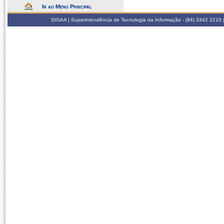
Ir ao Menu Principal
SIGAA | Superintendência de Tecnologia da Informação - (84) 3342 2210 