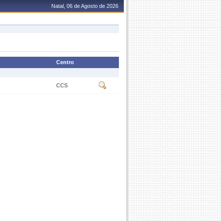
Natal, 06 de Agosto de 2026
Centro
CCS