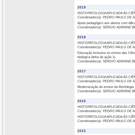
2019
HISTOPATOLOGIA APLICADA ÀS CIÊ
Coordenador(a): PEDRO PAULO DE
Apoio pedagógico aos alunos com dific
Coordenador(a): SERGIO ADRIANE
2018
HISTOPATOLOGIA APLICADA ÀS CIÊ
Coordenador(a): PEDRO PAULO DE
Educação inclusiva no ensino das Ciên
biológica (linha de ação 1)
Coordenador(a): SERGIO ADRIANE
2017
HISTOPATOLOGIA APLICADA ÀS CIÊ
Coordenador(a): PEDRO PAULO DE
Modernização do ensino da Morfologia
Coordenador(a): SERGIO ADRIANE
2016
HISTOPATOLOGIA APLICADA ÀS CIÊ
Coordenador(a): PEDRO PAULO DE
HISTOPATOLOGIA APLICADA ÀS CIÊ
Coordenador(a): PEDRO PAULO DE
2015