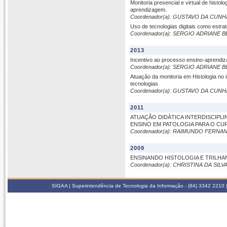
Monitoria presencial e virtual de histol
aprendizagem.
Coordenador(a): GUSTAVO DA CUNH
Uso de tecnologias digitais como estra
Coordenador(a): SERGIO ADRIANE
2013
Incentivo ao processo ensino-aprendiz
Coordenador(a): SERGIO ADRIANE
Atuação da monitoria em Histologia no 
tecnologias
Coordenador(a): GUSTAVO DA CUNH
2011
ATUAÇÃO DIDÁTICA INTERDISCIPL
ENSINO EM PATOLOGIA PARA O CU
Coordenador(a): RAIMUNDO FERN
2009
ENSINANDO HISTOLOGIA E TRILHA
Coordenador(a): CHRISTINA DA SILV
SIGAA | Superintendência de Tecnologia da Informação - (84) 3342 2210 