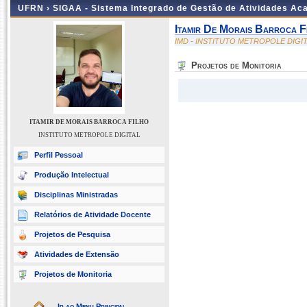
UFRN ›
SIGAA - Sistema Integrado de Gestão de Atividades A
Itamir De Morais Barroca F
IMD - INSTITUTO METROPOLE DIGI
Projetos de Monitoria
ITAMIR DE MORAIS BARROCA FILHO
INSTITUTO METROPOLE DIGITAL
Perfil Pessoal
Produção Intelectual
Disciplinas Ministradas
Relatórios de Atividade Docente
Projetos de Pesquisa
Atividades de Extensão
Projetos de Monitoria
Ir ao Menu Principal