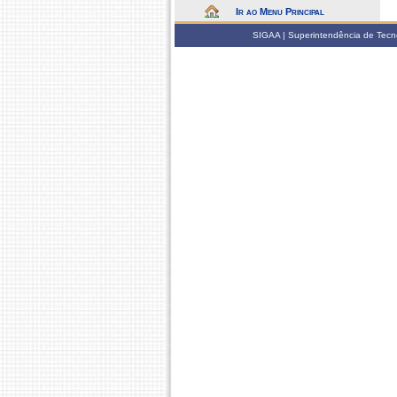
Ir ao Menu Principal
SIGAA | Superintendência de Tecno