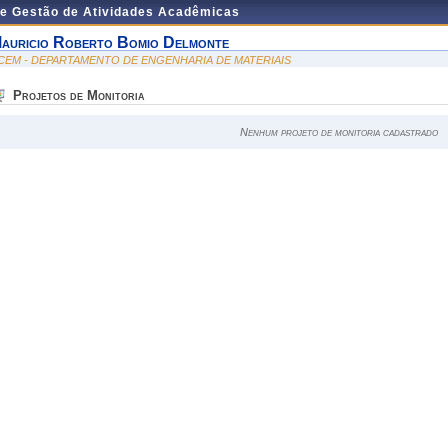
de Gestão de Atividades Acadêmicas
auricio Roberto Bomio Delmonte
CEM - DEPARTAMENTO DE ENGENHARIA DE MATERIAIS
Projetos de Monitoria
Nenhum projeto de monitoria cadastrado