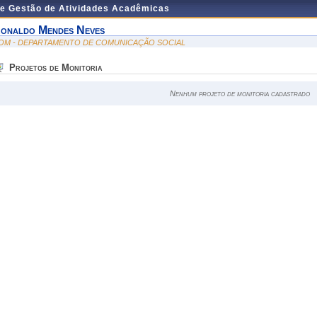
de Gestão de Atividades Acadêmicas
onaldo Mendes Neves
OM - DEPARTAMENTO DE COMUNICAÇÃO SOCIAL
Projetos de Monitoria
Nenhum projeto de monitoria cadastrado