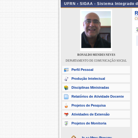
UFRN ›
SIGAA - Sistema Integrado 
R
C
RONALDO MENDES NEVES
DEPARTAMENTO DE COMUNICAÇÃO SOCIAL
Perfil Pessoal
Produção Intelectual
Disciplinas Ministradas
Relatórios de Atividade Docente
Projetos de Pesquisa
Atividades de Extensão
Projetos de Monitoria
Ir ao Menu Principal