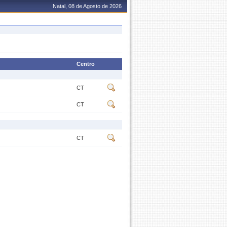
Natal, 08 de Agosto de 2026
Centro
CT
CT
CT