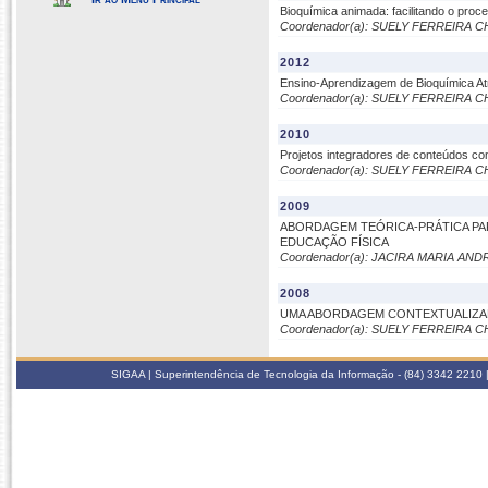
Bioquímica animada: facilitando o proc
Coordenador(a): SUELY FERREIRA 
2012
Ensino-Aprendizagem de Bioquímica At
Coordenador(a): SUELY FERREIRA 
2010
Projetos integradores de conteúdos c
Coordenador(a): SUELY FERREIRA 
2009
ABORDAGEM TEÓRICA-PRÁTICA PA
EDUCAÇÃO FÍSICA
Coordenador(a): JACIRA MARIA AN
2008
UMA ABORDAGEM CONTEXTUALIZADA
Coordenador(a): SUELY FERREIRA 
SIGAA | Superintendência de Tecnologia da Informação - (84) 3342 2210 