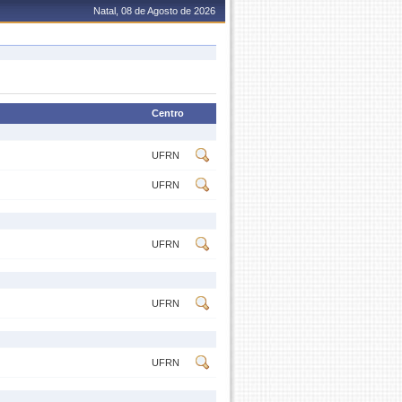
Natal, 08 de Agosto de 2026
Centro
UFRN
UFRN
UFRN
UFRN
UFRN