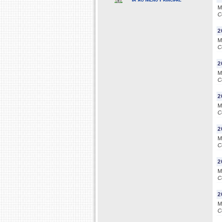
M
C
2
M
C
2
M
C
2
M
C
2
M
C
2
M
C
2
M
C