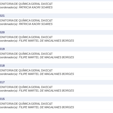
ONITORIA DE QUÍMICA GERAL DA EC&T
oordenador(a): PATRICIA KAORI SOARES
021
ONITORIA DE QUÍMICA GERAL DA EC&T
oordenador(a): PATRICIA KAORI SOARES
020
ONITORIA DE QUÍMICA GERAL DA EC&T
oordenador(a): FILIPE MARTEL DE MAGALHAES BORGES
019
ONITORIA DE QUÍMICA GERAL DA EC&T
oordenador(a): FILIPE MARTEL DE MAGALHAES BORGES
018
ONITORIA DE QUÍMICA GERAL DA EC&T
oordenador(a): FILIPE MARTEL DE MAGALHAES BORGES
017
ONITORIA DE QUÍMICA GERAL DA EC&T
oordenador(a): FILIPE MARTEL DE MAGALHAES BORGES
015
ONITORIA DE QUÍMICA GERAL DA EC&T
oordenador(a): FILIPE MARTEL DE MAGALHAES BORGES