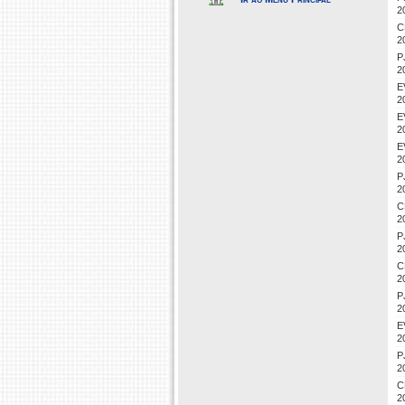
2
C
2
P
2
E
2
E
2
E
2
P
2
C
2
P
2
C
2
P
2
E
2
P
2
C
2