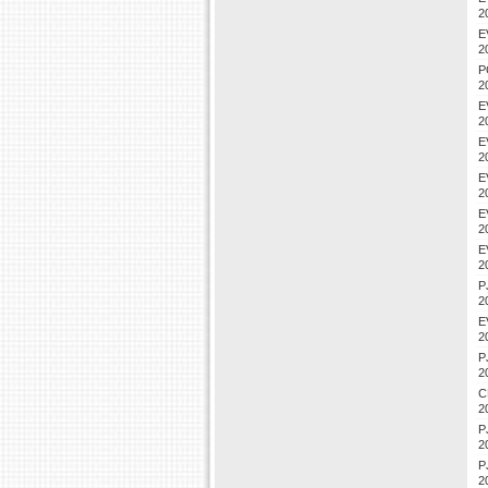
2
E
2
P
2
E
2
E
2
E
2
E
2
E
2
P
2
E
2
P
2
C
2
P
2
P
2