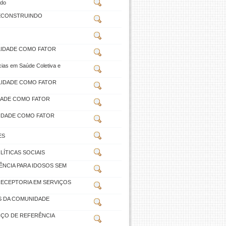
ado
RECONSTRUINDO
ALIDADE COMO FATOR
cias em Saúde Coletiva e
ALIDADE COMO FATOR
DADE COMO FATOR
LIDADE COMO FATOR
ES
ÍTICAS SOCIAIS
NCIA PARA IDOSOS SEM
RECEPTORIA EM SERVIÇOS
S DA COMUNIDADE
IÇO DE REFERÊNCIA