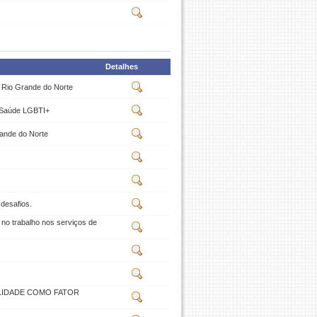
Detalhes
o Rio Grande do Norte
m Saúde LGBTI+
Grande do Norte
desafios.
 no trabalho nos serviços de
ALIDADE COMO FATOR