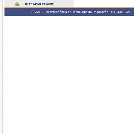
Ir ao Menu Principal
SIGAA | Superintendência de Tecnologia da Informação - (84) 3342 2210 