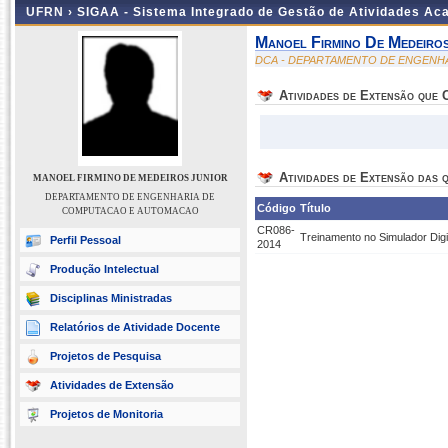
UFRN ›
SIGAA - Sistema Integrado de Gestão de Atividades A
Manoel Firmino De Medeiros
DCA - DEPARTAMENTO DE ENGENH
Atividades de Extensão que
Atividades de Extensão das q
MANOEL FIRMINO DE MEDEIROS JUNIOR
DEPARTAMENTO DE ENGENHARIA DE
Código
Título
COMPUTACAO E AUTOMACAO
CR086-
Treinamento no Simulador Digi
Perfil Pessoal
2014
Produção Intelectual
Disciplinas Ministradas
Relatórios de Atividade Docente
Projetos de Pesquisa
Atividades de Extensão
Projetos de Monitoria