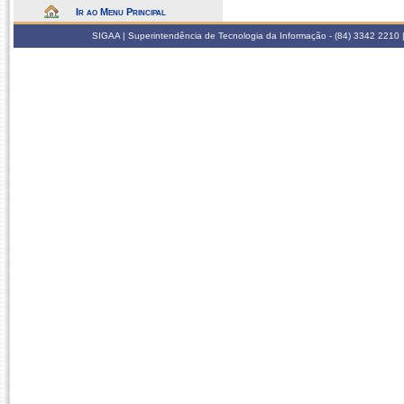
Ir ao Menu Principal
SIGAA | Superintendência de Tecnologia da Informação - (84) 3342 2210 